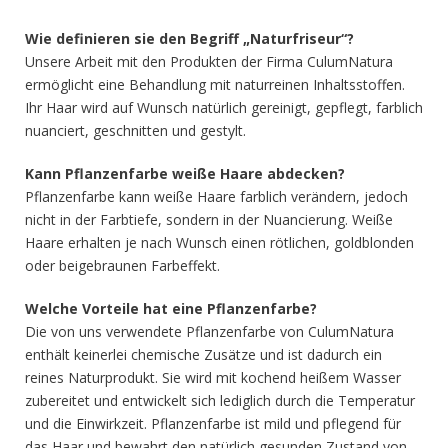
Wie definieren sie den Begriff „Naturfriseur“?
Unsere Arbeit mit den Produkten der Firma CulumNatura
ermöglicht eine Behandlung mit naturreinen Inhaltsstoffen.
Ihr Haar wird auf Wunsch natürlich gereinigt, gepflegt, farblich
nuanciert, geschnitten und gestylt.
Kann Pflanzenfarbe weiße Haare abdecken?
Pflanzenfarbe kann weiße Haare farblich verändern, jedoch
nicht in der Farbtiefe, sondern in der Nuancierung. Weiße
Haare erhalten je nach Wunsch einen rötlichen, goldblonden
oder beigebraunen Farbeffekt.
Welche Vorteile hat eine Pflanzenfarbe?
Die von uns verwendete Pflanzenfarbe von CulumNatura
enthält keinerlei chemische Zusätze und ist dadurch ein
reines Naturprodukt. Sie wird mit kochend heißem Wasser
zubereitet und entwickelt sich lediglich durch die Temperatur
und die Ein­wirkzeit. Pflanzenfarbe ist mild und pflegend für
das Haar und bewahrt den natürlich gesunden Zustand von